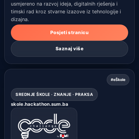
usmjereno na razvoj ideja, digitalnih rješenja i
timski rad kroz stvarne izazove iz tehnologije i
dizajna.
Posjeti stranicu
Saznaj više
#eŠkole
SREDNJE ŠKOLE · ZNANJE · PRAKSA
skole.hackathon.sum.ba